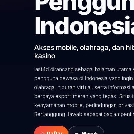
Penggun
Indonesi
Akses mobile, olahraga, dan h
kasino
last4d dirancang sebagai halaman utama 
pengguna dewasa di Indonesia yang ingin 
olahraga, hiburan virtual, serta informasi
bergaya esport merah yang tegas. Situs
kenyamanan mobile, perlindungan privasi
Bertanggung Jawab sebagai bagian penti
Daftar
Masuk