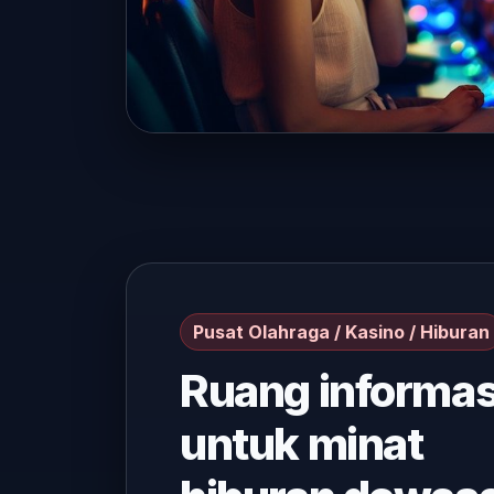
Pusat Olahraga / Kasino / Hiburan
Ruang informas
untuk minat