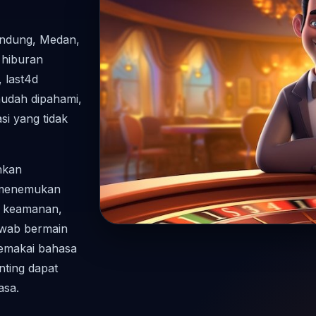
andung, Medan,
 hiburan
, last4d
udah dipahami,
si yang tidak
inkan
t menemukan
, keamanan,
awab bermain
memakai bahasa
nting dapat
asa.