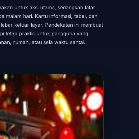
akan untuk aksi utama, sedangkan latar
a malam hari. Kartu informasi, tabel, dan
lebar keluar layar. Pendekatan ini membuat
api tetap praktis untuk pengguna yang
anan, rumah, atau sela waktu santai.